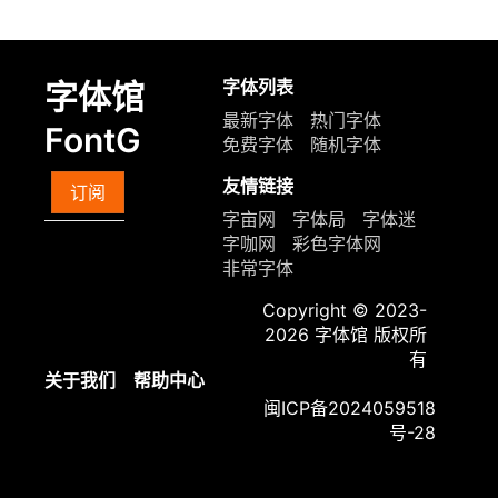
字体列表
字体馆
最新字体
热门字体
FontG
免费字体
随机字体
友情链接
订阅
字亩网
字体局
字体迷
字咖网
彩色字体网
非常字体
Copyright © 2023-
2026
字体馆
版权所
有
关于我们
帮助中心
闽ICP备2024059518
号-28