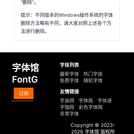
“删除”。
提示：不同版本的Windows操作系统的字体
删除方法略有不同，请大家对照上述各个方
法进行删除。
字体列表
字体馆
最新字体
热门字体
FontG
免费字体
随机字体
友情链接
订阅
字亩网
字体局
字体迷
字咖网
彩色字体网
非常字体
Copyright © 2023-
2026
字体馆
版权所