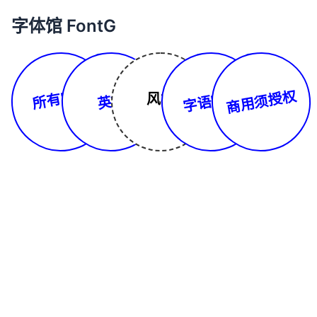
字体馆 FontG
所有字体
商用须授权
字语字库
风格
英文