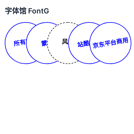
字体馆 FontG
所有字体
京东平台商用
站酷字库
风格
蒙文