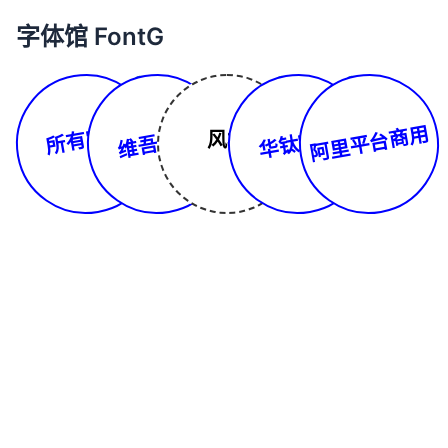
字体馆 FontG
所有字体
阿里平台商用
维吾尔文
华钛字库
风格