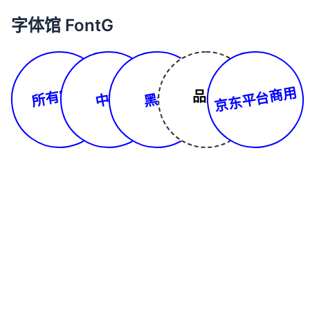
字体馆 FontG
所有字体
京东平台商用
品牌
中文
黑体