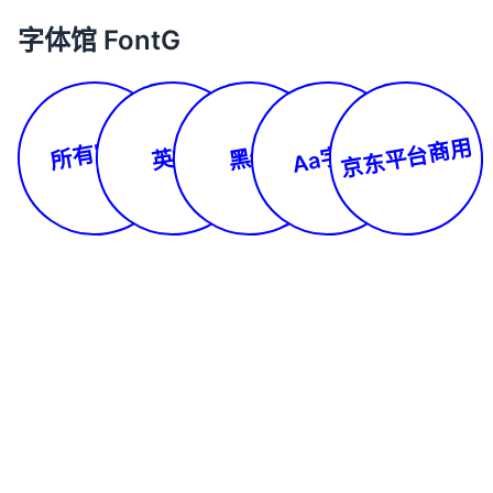
字体馆 FontG
所有字体
京东平台商用
Aa字库
英文
黑体