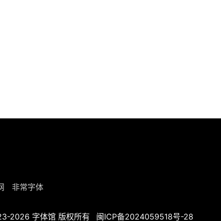
网
非常字体
023-2026
字体馆
版权所有
闽ICP备2024059518号-28