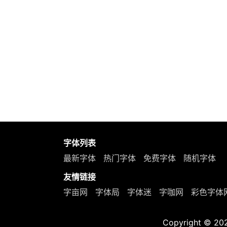
字体列表
最新字体
热门字体
免费字体
随机字体
友情链接
字亩网
字体局
字体迷
字咖网
彩色字体
Copyright © 2