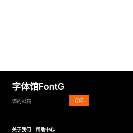
字体馆FontG
订阅
关于我们
帮助中心