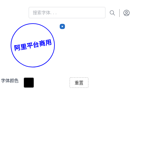
阿里平台商用
字体颜色
重置