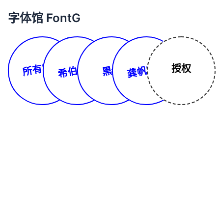
字体馆 FontG
所有字体
希伯来文
龚帆字库
授权
黑体