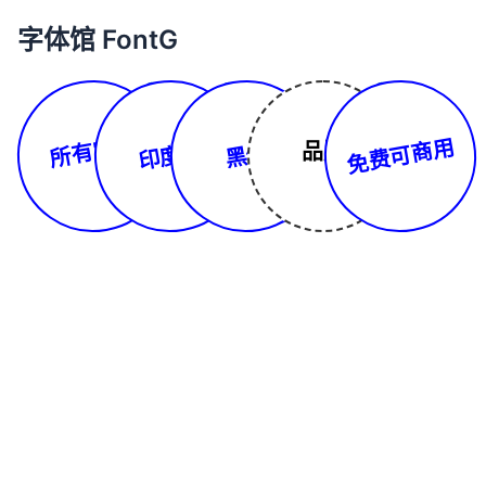
字体馆 FontG
所有字体
免费可商用
印度文
品牌
黑体