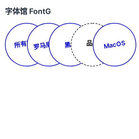
字体馆 FontG
所有字体
罗马尼亚文
MacOS
品牌
黑体