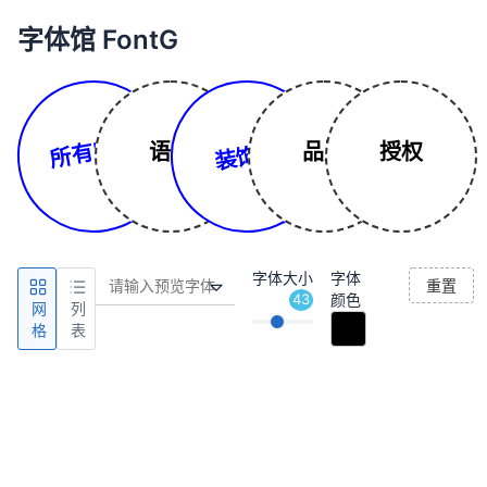
字体馆 FontG
所有字体
装饰体
语言
品牌
授权
字体大小
字体
重置
43
颜色
网
列
格
表