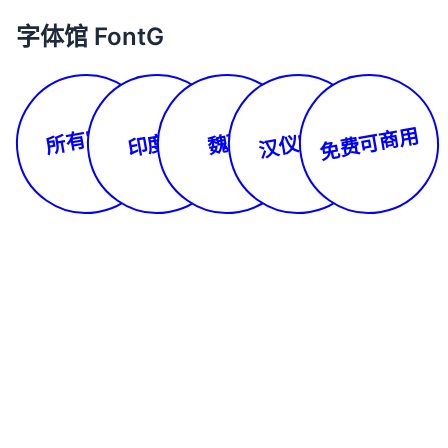
字体馆 FontG
所有字体
免费可商用
汉仪字库
印度文
魏碑