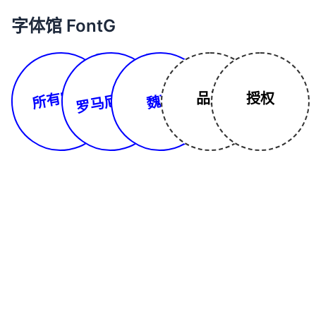
字体馆 FontG
所有字体
罗马尼亚文
品牌
授权
魏碑