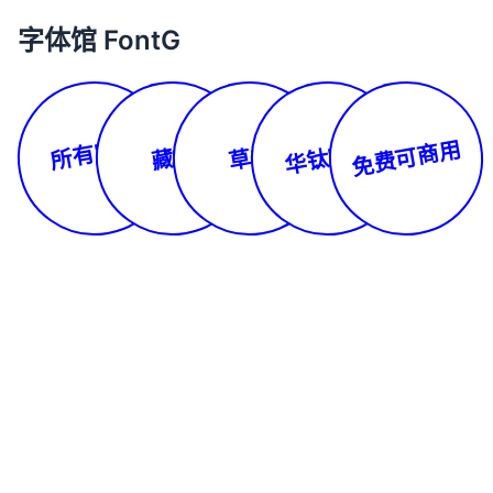
字体馆 FontG
所有字体
免费可商用
华钛字库
藏文
草书