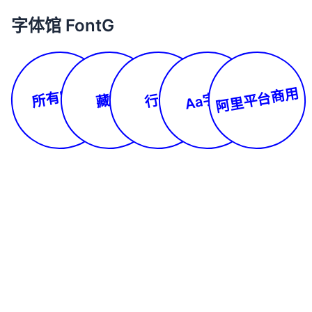
字体馆 FontG
所有字体
阿里平台商用
Aa字库
藏文
行书