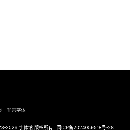
网
非常字体
023-2026
字体馆
版权所有
闽ICP备2024059518号-28