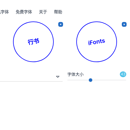
机字体
免费字体
关于
帮助
iFonts
行书
字体大小
43