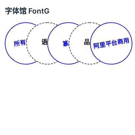
字体馆 FontG
所有字体
阿里平台商用
语言
品牌
篆书