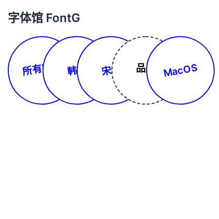
字体馆 FontG
所有字体
MacOS
品牌
韩文
宋体