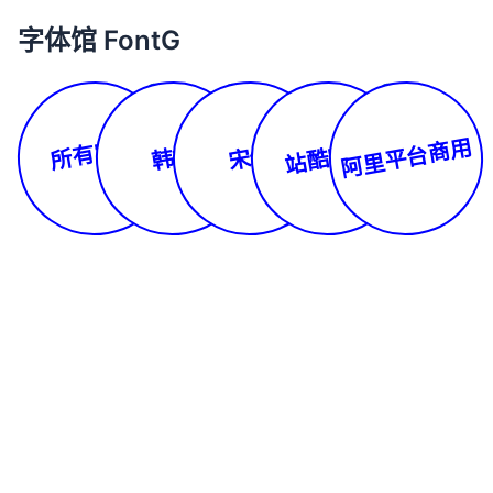
字体馆 FontG
所有字体
阿里平台商用
站酷字库
韩文
宋体