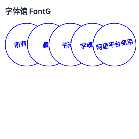
字体馆 FontG
所有字体
阿里平台商用
字魂字库
书法体
藏文