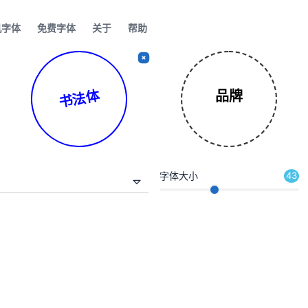
机字体
免费字体
关于
帮助
书法体
品牌
字体大小
43