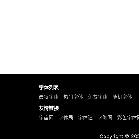
字体列表
最新字体
热门字体
免费字体
随机字体
友情链接
字亩网
字体局
字体迷
字咖网
彩色字体
Copyright © 2