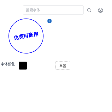
免费可商用
字体颜色
重置