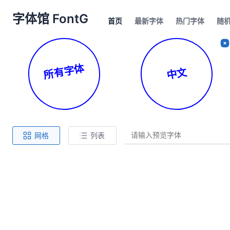
字体馆 FontG
首页
最新字体
热门字体
随
所有字体
中文
网格
列表