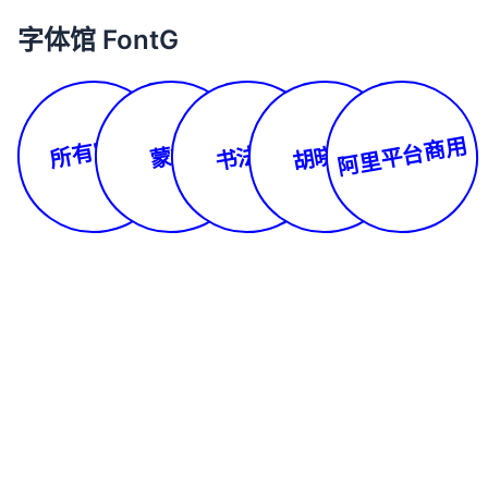
字体馆 FontG
所有字体
阿里平台商用
书法体
胡晓波
蒙文