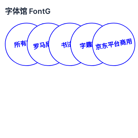
字体馆 FontG
所有字体
京东平台商用
罗马尼亚文
字趣字库
书法体