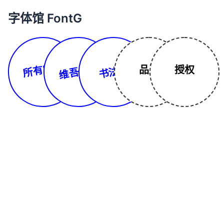
字体馆 FontG
所有字体
维吾尔文
书法体
品牌
授权