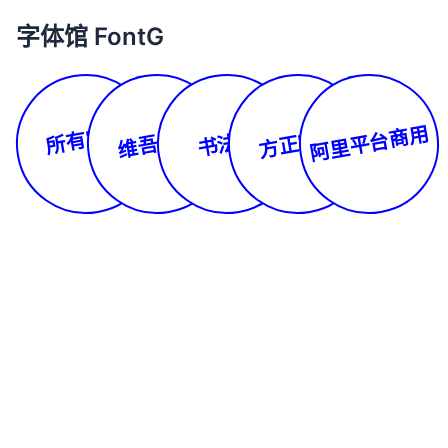
字体馆 FontG
所有字体
阿里平台商用
维吾尔文
方正字库
书法体