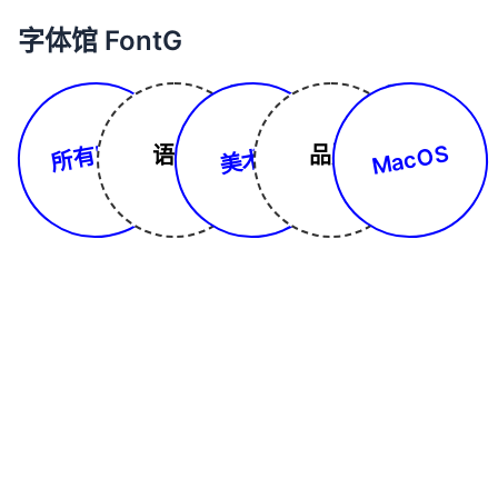
字体馆 FontG
所有字体
MacOS
美术体
语言
品牌