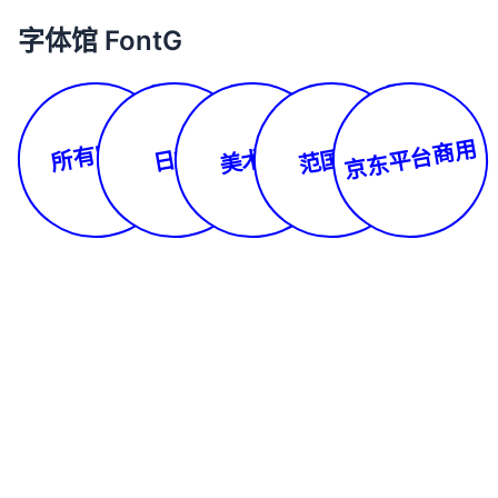
字体馆 FontG
所有字体
京东平台商用
美术体
范国平
日文