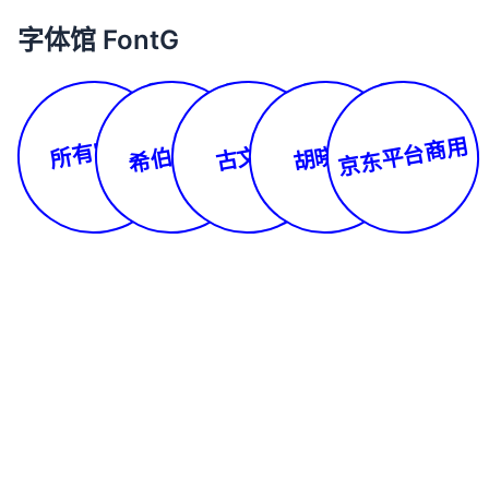
字体馆 FontG
所有字体
京东平台商用
希伯来文
古文体
胡晓波