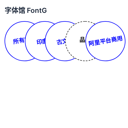
字体馆 FontG
所有字体
阿里平台商用
印度文
古文体
品牌