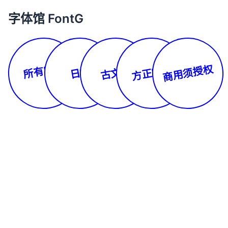
字体馆 FontG
所有字体
商用须授权
方正字库
古文体
日文