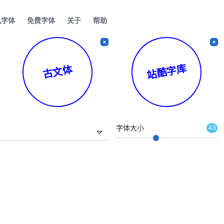
机字体
免费字体
关于
帮助
站酷字库
古文体
字体大小
43