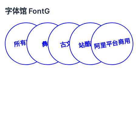
字体馆 FontG
所有字体
阿里平台商用
站酷字库
古文体
彝文