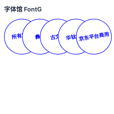
字体馆 FontG
所有字体
京东平台商用
华钛字库
古文体
彝文