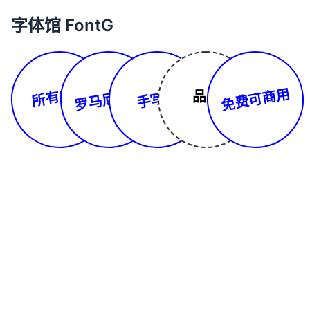
字体馆 FontG
所有字体
罗马尼亚文
免费可商用
手写体
品牌