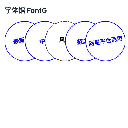
字体馆 FontG
最新字体
阿里平台商用
范国平
风格
中文