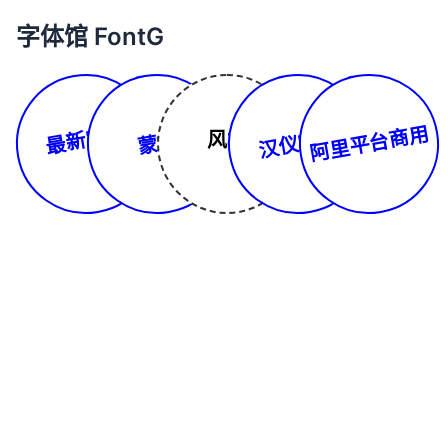
字体馆 FontG
最新字体
阿里平台商用
汉仪字库
风格
蒙文