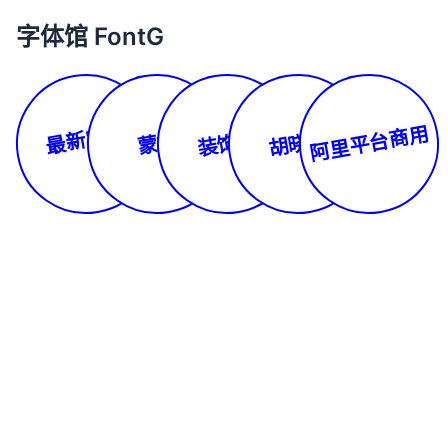
字体馆 FontG
最新字体
阿里平台商用
装饰体
胡晓波
蒙文