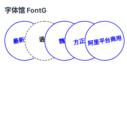
字体馆 FontG
最新字体
阿里平台商用
方正字库
语言
魏碑