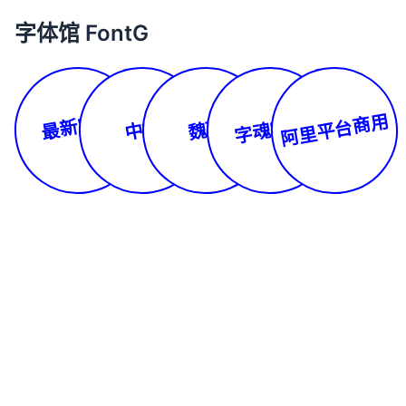
字体馆 FontG
最新字体
阿里平台商用
字魂字库
中文
魏碑