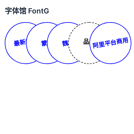
字体馆 FontG
最新字体
阿里平台商用
品牌
蒙文
魏碑