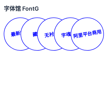
字体馆 FontG
最新字体
阿里平台商用
无衬线体
字魂字库
藏文