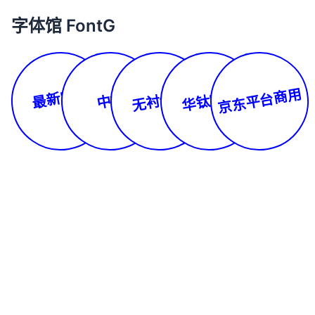
字体馆 FontG
最新字体
京东平台商用
无衬线体
华钛字库
中文