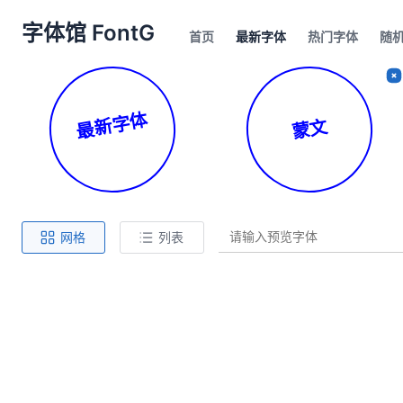
字体馆 FontG
首页
最新字体
热门字体
随
最新字体
蒙文
网格
列表