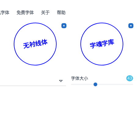
机字体
免费字体
关于
帮助
无衬线体
字魂字库
字体大小
43