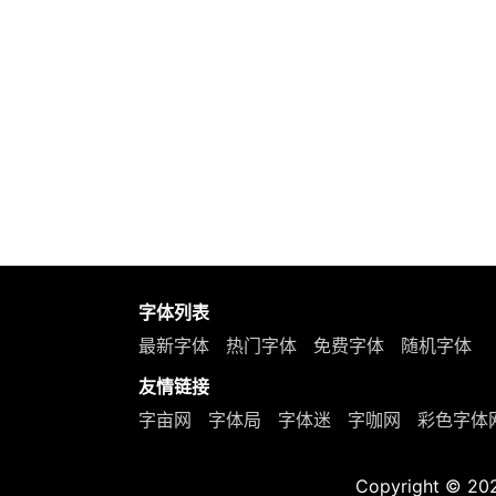
字体列表
最新字体
热门字体
免费字体
随机字体
友情链接
字亩网
字体局
字体迷
字咖网
彩色字体
Copyright © 2