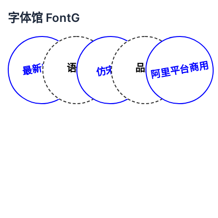
字体馆 FontG
最新字体
阿里平台商用
仿宋体
语言
品牌