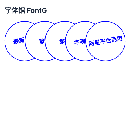
字体馆 FontG
最新字体
阿里平台商用
字魂字库
蒙文
隶书