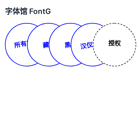
字体馆 FontG
所有字体
汉仪字库
授权
藏文
黑体