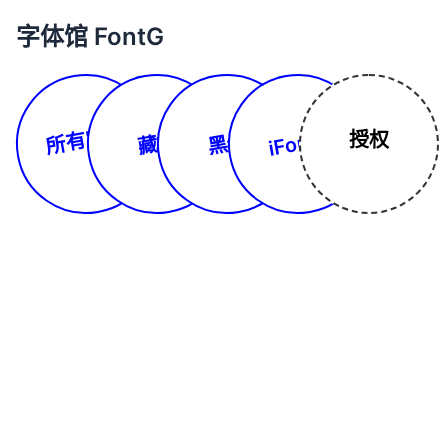
字体馆 FontG
所有字体
iFonts
授权
藏文
黑体