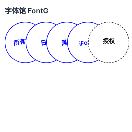
字体馆 FontG
所有字体
iFonts
授权
日文
黑体