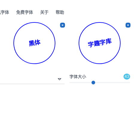
机字体
免费字体
关于
帮助
字趣字库
黑体
字体大小
43